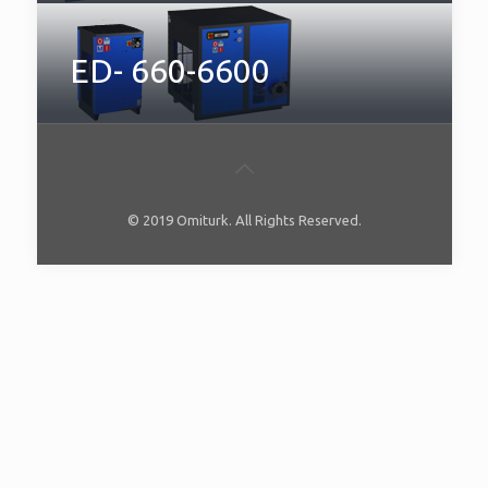
ED- 660-6600
© 2019 Omiturk. All Rights Reserved.