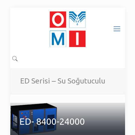
ED Serisi – Su Soğutuculu
ED- 8400-24000