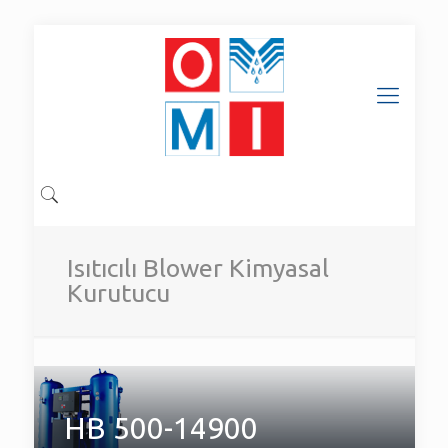
Isıtıcılı Blower Kimyasal
Kurutucu
HB 500-14900