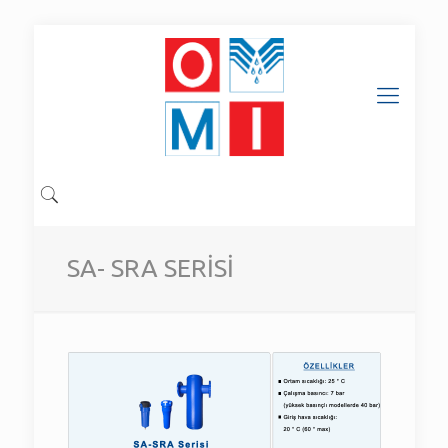
SA- SRA SERİSİ