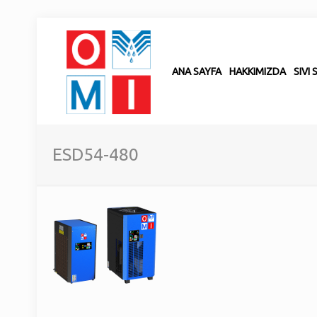
ANA SAYFA
HAKKIMIZDA
SIVI
ESD54-480