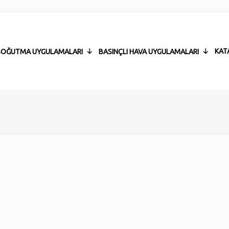
KAT
 SOĞUTMA UYGULAMALARI
BASINÇLI HAVA UYGULAMALARI