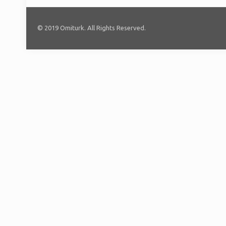
© 2019 Omiturk. All Rights Reserved.