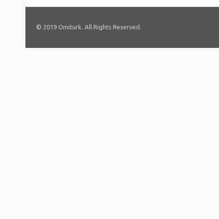
© 2019 Omiturk. All Rights Reserved.