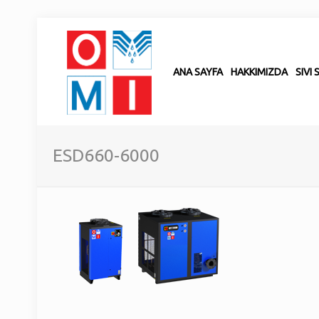
ANA SAYFA
HAKKIMIZDA
SIVI
ESD660-6000