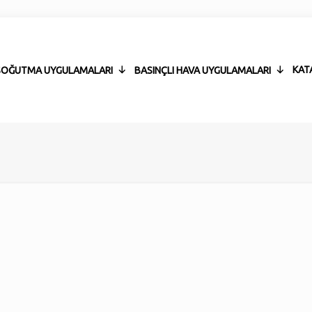
KAT
 SOĞUTMA UYGULAMALARI
BASINÇLI HAVA UYGULAMALARI